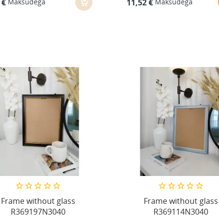
Maksudega
Maksudega
 €
11,52 €
Frame without glass
Frame without glass
R369197N3040
R369114N3040