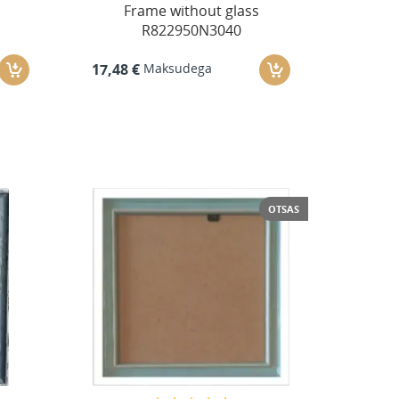
Frame without glass
R822950N3040
Maksudega
17,48 €
OTSAS