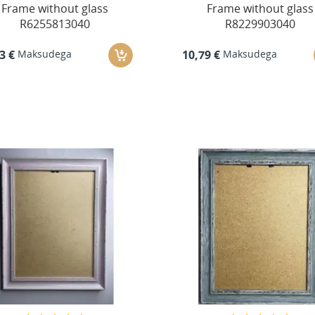
Frame without glass
Frame without glass
R6255813040
R8229903040
Maksudega
Maksudega
3 €
10,79 €