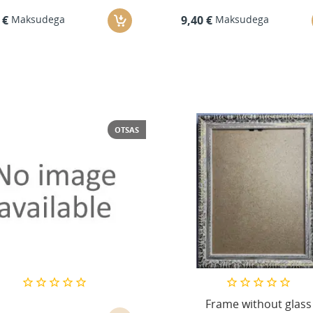
Maksudega
Maksudega
 €
9,40 €
OTSAS
Frame without glass