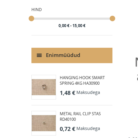
HIND
0,00 € - 15,00 €
Enimmüüdud
HANGING HOOK SMART
SPRING 4KG HA30900
1,48 €
Maksudega
METAL RAIL CLIP STAS
RD40100
0,72 €
Maksudega