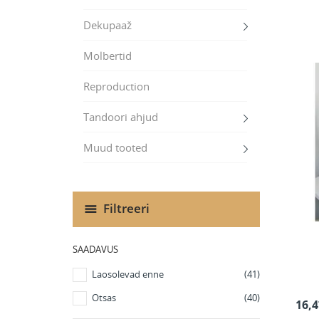
Dekupaaž
Molbertid
Reproduction
Tandoori ahjud
Muud tooted
Filtreeri
SAADAVUS
Laosolevad enne
(41)
Otsas
(40)
16,4