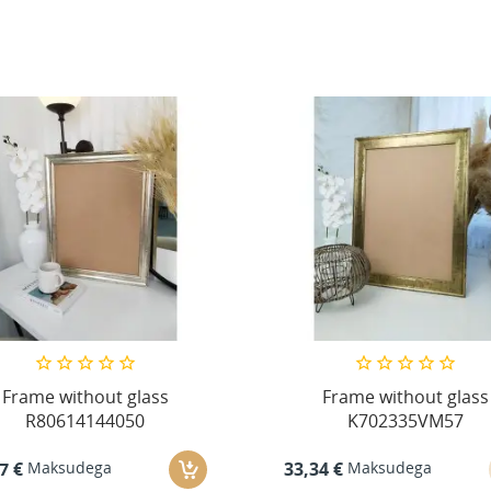
Frame without glass
Frame without glass
R80614144050
K702335VM57
Maksudega
Maksudega
7 €
33,34 €