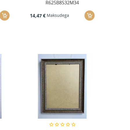
R625B8S32M34
Maksudega
14,47 €