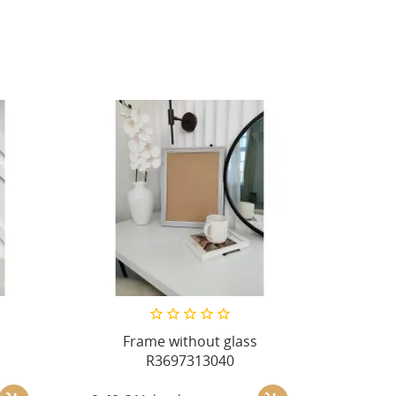
Frame without glass
R3697313040