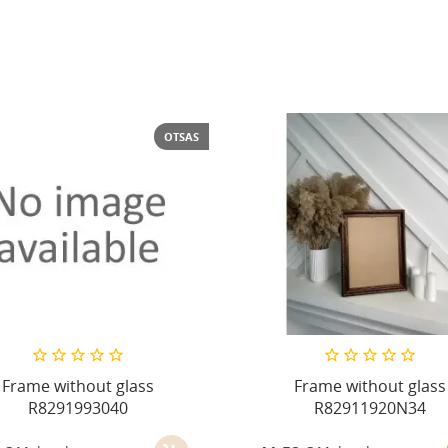
OTSAS
Frame without glass
Frame without glass
R8291993040
R82911920N34