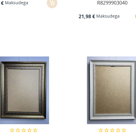
R8299903040
Maksudega
 €
Maksudega
21,98 €