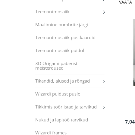
VAATA
Teemantmosaiik
Maalimine numbrite järgi
Teemantmosaiik postkaardid
Teemantmosaiik puidul
3D Origami paberist
meisterdused
Tikandid, alused ja rõngad
Wizardi puidust pusle
Tikkimis tööriistad ja tarvikud
Nukud ja lapitöö tarvikud
7,04
Wizardi frames