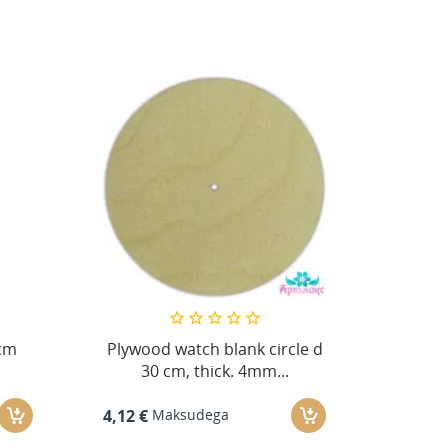
cm
Plywood watch blank circle d
30 cm, thick. 4mm...
Maksudega
4,12 €