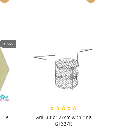
OTSAS
. 19
Grill 3-tier 27cm with ring
GT327R