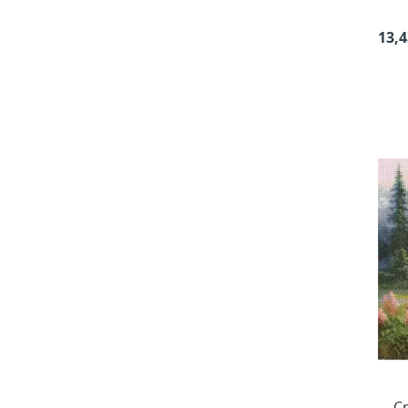
13,4
Cr