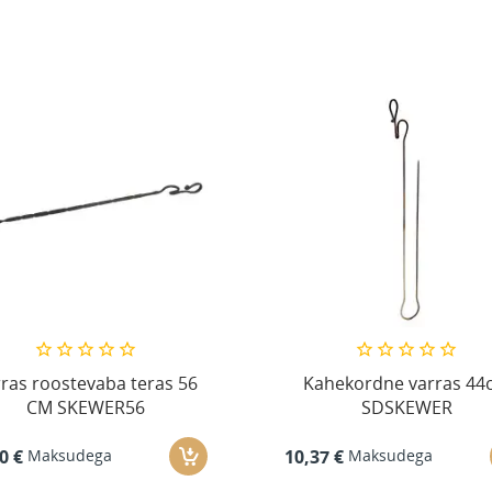
ras roostevaba teras 56
Kahekordne varras 44
CM SKEWER56
SDSKEWER
Maksudega
Maksudega
0 €
10,37 €