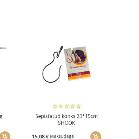
ng
Sepistatud konks 29*15cm
SHOOK
Maksudega
15,08 €