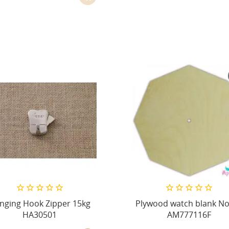
nging Hook Zipper 15kg
Plywood watch blank No
HA30501
AM777116F