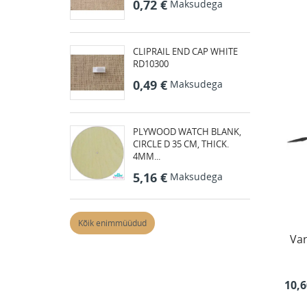
0,72 €
Maksudega
CLIPRAIL END CAP WHITE
RD10300
0,49 €
Maksudega
PLYWOOD WATCH BLANK,
CIRCLE D 35 CM, THICK.
4MM...
5,16 €
Maksudega
Kõik enimmüüdud
Var
10,6