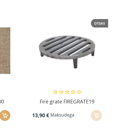
OTSAS
00
Fire grate FIREGRATE19
Maksudega
13,90 €