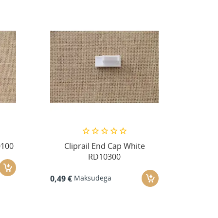
0100
Cliprail End Cap White
RD10300
Maksudega
0,49 €