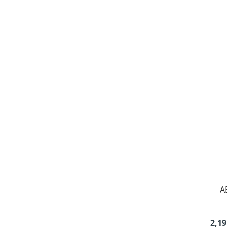
A
2,19