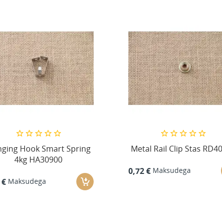
ging Hook Smart Spring
Metal Rail Clip Stas RD4
4kg HA30900
Maksudega
0,72 €
Maksudega
 €